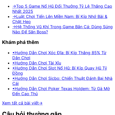
→
Top 5 Game Nổ Hũ Đổi Thưởng Tỷ Lệ Thắng Cao
Nhất 2025
→
Luật Chơi Tiến Lên Miền Nam: Bí Kíp Nhớ Bài &
Chặt Heo
→
Hệ Thống Vũ Khí Trong Game Bắn Cá: Dùng Súng
Nào Để Săn Boss?
Khám phá thêm
•
Hướng Dẫn Chơi Xóc Đĩa: Bí Kíp Thắng 85% Từ
Dân Chơi
•
Hướng Dẫn Chơi Tài Xỉu
•
Hướng Dẫn Chơi Slot Nổ Hũ: Bí Kíp Quay Hũ Tỷ
Đồng
•
Hướng Dẫn Chơi Sicbo: Chiến Thuật Đánh Bại Nhà
Cái
•
Hướng Dẫn Chơi Poker Texas Holdem: Từ Gà Mờ
Đến Cao Thủ
Xem tất cả bài viết
→
Câu hỏi thường gặp