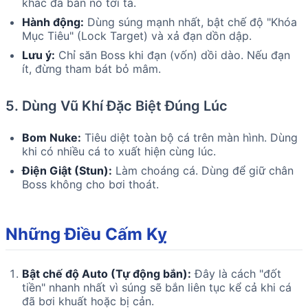
khác đã bắn nó tơi tả.
Hành động:
Dùng súng mạnh nhất, bật chế độ "Khóa
Mục Tiêu" (Lock Target) và xả đạn dồn dập.
Lưu ý:
Chỉ săn Boss khi đạn (vốn) dồi dào. Nếu đạn
ít, đừng tham bát bỏ mâm.
5. Dùng Vũ Khí Đặc Biệt Đúng Lúc
Bom Nuke:
Tiêu diệt toàn bộ cá trên màn hình. Dùng
khi có nhiều cá to xuất hiện cùng lúc.
Điện Giật (Stun):
Làm choáng cá. Dùng để giữ chân
Boss không cho bơi thoát.
Những Điều Cấm Kỵ
Bật chế độ Auto (Tự động bắn):
Đây là cách "đốt
tiền" nhanh nhất vì súng sẽ bắn liên tục kể cả khi cá
đã bơi khuất hoặc bị cản.