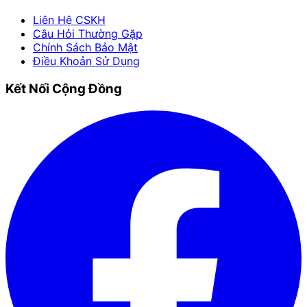
Liên Hệ CSKH
Câu Hỏi Thường Gặp
Chính Sách Bảo Mật
Điều Khoản Sử Dụng
Kết Nối Cộng Đồng