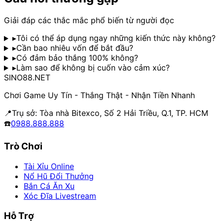
Giải đáp các thắc mắc phổ biến từ người đọc
▸
Tôi có thể áp dụng ngay những kiến thức này không?
▸
Cần bao nhiêu vốn để bắt đầu?
▸
Có đảm bảo thắng 100% không?
▸
Làm sao để không bị cuốn vào cảm xúc?
SINO88.NET
Chơi Game Uy Tín - Thắng Thật - Nhận Tiền Nhanh
📍
Trụ sở: Tòa nhà Bitexco, Số 2 Hải Triều, Q.1, TP. HCM
☎️
0988.888.888
Trò Chơi
Tài Xỉu Online
Nổ Hũ Đổi Thưởng
Bắn Cá Ăn Xu
Xóc Đĩa Livestream
Hỗ Trợ