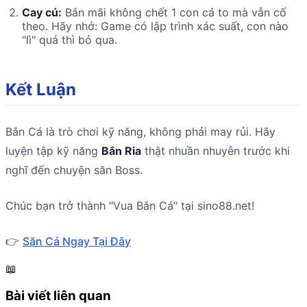
Cay cú:
Bắn mãi không chết 1 con cá to mà vẫn cố
theo. Hãy nhớ: Game có lập trình xác suất, con nào
"lì" quá thì bỏ qua.
Kết Luận
Bắn Cá là trò chơi kỹ năng, không phải may rủi. Hãy
luyện tập kỹ năng
Bắn Ria
thật nhuần nhuyễn trước khi
nghĩ đến chuyện săn Boss.
Chúc bạn trở thành "Vua Bắn Cá" tại sino88.net!
👉
Săn Cá Ngay Tại Đây
📖
Bài viết liên quan