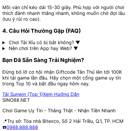
Mỗi ván chỉ kéo dài 15-30 giây. Phù hợp với người chơi
thích đánh nhanh thắng nhanh, không muốn chờ đợi lâu
(lưu ý rủi ro cao).
4. Câu Hỏi Thường Gặp (FAQ)
Chơi Tài Xỉu có bị bắt không?
▼
Nên chơi trên App hay Web?
▼
Bạn Đã Sẵn Sàng Trải Nghiệm?
Đừng bỏ lỡ cơ hội nhận Giftcode Tân Thủ lên tới 100K
khi tải game lần đầu. Hãy chọn một cổng game uy tín
trong Top 10 và bắt đầu ngay hôm nay.
Tải Sunwin (Top 1)
Xem Hướng Dẫn
SINO88.NET
Chơi Game Uy Tín - Thắng Thật - Nhận Tiền Nhanh
📍
Trụ sở: Tòa nhà Bitexco, Số 2 Hải Triều, Q.1, TP. HCM
☎️
0988.888.888