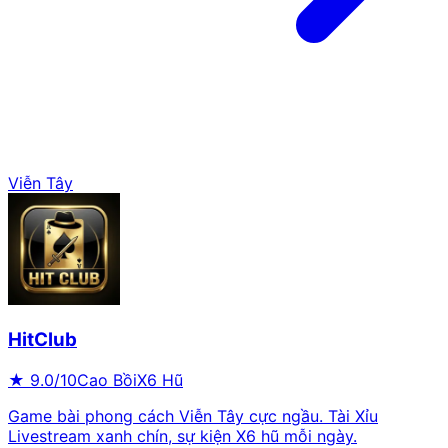
Viễn Tây
HitClub
★
9.0/10
Cao Bồi
X6 Hũ
Game bài phong cách Viễn Tây cực ngầu. Tài Xỉu
Livestream xanh chín, sự kiện X6 hũ mỗi ngày.