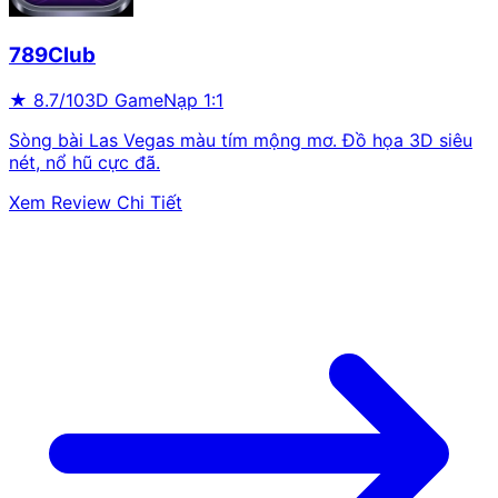
789Club
★
8.7/10
3D Game
Nạp 1:1
Sòng bài Las Vegas màu tím mộng mơ. Đồ họa 3D siêu
nét, nổ hũ cực đã.
Xem Review Chi Tiết