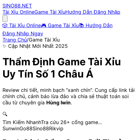
SINO88
.
NET
Tài Xỉu Online
Game Tài Xỉu
Hướng Dẫn
Đăng Nhập
🎲 Tài Xỉu Online
🎮 Game Tài Xỉu
📚 Hướng Dẫn
Đăng Nhập Ngay
Trang Chủ
/
Game Tài Xỉu
✨ Cập Nhật Mới Nhất 2025
Thẩm Định
Game Tài Xỉu
Uy Tín Số 1 Châu Á
Review chi tiết, minh bạch "xanh chín". Cung cấp link tải
chính chủ, cảnh báo lừa đảo và chia sẻ thuật toán soi
cầu từ chuyên gia
Hùng Iwin
.
🔍
Tìm Kiếm Nhanh
Tra cứu 26+ cổng game...
Sunwin
Go88
Sino88
Rikvip