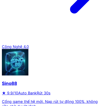
Công Nghệ 4.0
Sino88
★
9.9/10
Auto Bank
Rút 30s
Cổng game thế hệ mới. Nạp rút tự động 100%, không