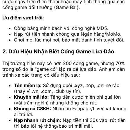
cược ngay trên điện thoại hoặc máy tính thông qua các
cổng game đổi thưởng (Game Bài).
Ưu điểm vượt trội:
Công bằng minh bạch với công nghệ MD5.
Nạp rút tiền nhanh chóng qua Ngân hàng/MoMo.
Chơi mọi lúc mọi nơi, bảo mật danh tính tuyệt đối.
2. Dấu Hiệu Nhận Biết Cổng Game Lừa Đảo
Thị trường hiện nay có hơn 200 cổng game, nhưng 70%
trong số đó là "game cỏ" lập ra để lừa đảo. Anh em cần
tránh xa các trang có dấu hiệu sau:
Tên miền lạ:
Sử dụng đuôi .xyz, .top, .online rác
(thay vì .vn, .com, .club uy tín).
Khuyến mãi ảo:
Tặng tiền cược miễn phí quá lớn
(vài trăm nghìn) nhưng không cho rút.
Không có CSKH:
Nhắn tin Fanpage/Livechat không
ai trả lời.
Nạp nhanh rút chậm:
Nạp tiền thì 30s vào, rút tiền
thì báo lỗi hệ thống/bảo trì mãi mãi.