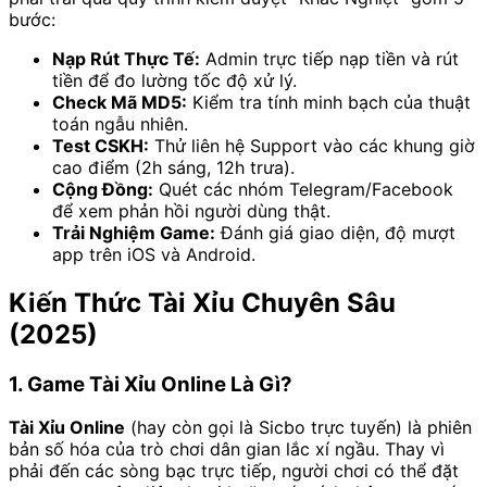
bước:
Nạp Rút Thực Tế:
Admin trực tiếp nạp tiền và rút
tiền để đo lường tốc độ xử lý.
Check Mã MD5:
Kiểm tra tính minh bạch của thuật
toán ngẫu nhiên.
Test CSKH:
Thử liên hệ Support vào các khung giờ
cao điểm (2h sáng, 12h trưa).
Cộng Đồng:
Quét các nhóm Telegram/Facebook
để xem phản hồi người dùng thật.
Trải Nghiệm Game:
Đánh giá giao diện, độ mượt
app trên iOS và Android.
Kiến Thức Tài Xỉu Chuyên Sâu
(2025)
1. Game Tài Xỉu Online Là Gì?
Tài Xỉu Online
(hay còn gọi là Sicbo trực tuyến) là phiên
bản số hóa của trò chơi dân gian lắc xí ngầu. Thay vì
phải đến các sòng bạc trực tiếp, người chơi có thể đặt