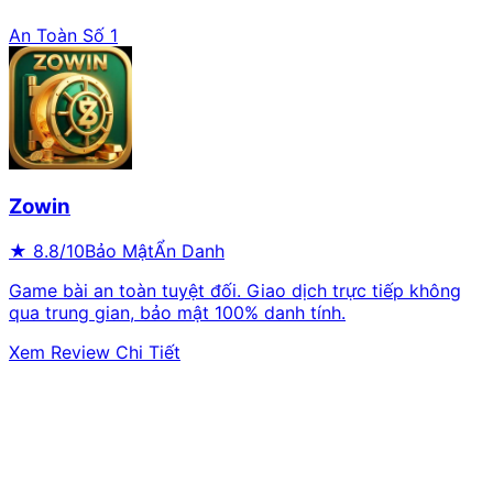
An Toàn Số 1
Zowin
★
8.8/10
Bảo Mật
Ẩn Danh
Game bài an toàn tuyệt đối. Giao dịch trực tiếp không
qua trung gian, bảo mật 100% danh tính.
Xem Review Chi Tiết