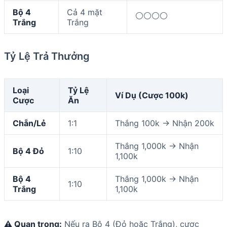
Bộ 4
Cả 4 mặt
⚪⚪⚪⚪
Trắng
Trắng
Tỷ Lệ Trả Thưởng
Loại
Tỷ Lệ
Ví Dụ (Cược 100k)
Cược
Ăn
Chẵn/Lẻ
1:1
Thắng 100k → Nhận 200k
Thắng 1,000k → Nhận
Bộ 4 Đỏ
1:10
1,100k
Bộ 4
Thắng 1,000k → Nhận
1:10
Trắng
1,100k
⚠️ Quan trọng:
Nếu ra Bộ 4 (Đỏ hoặc Trắng), cược