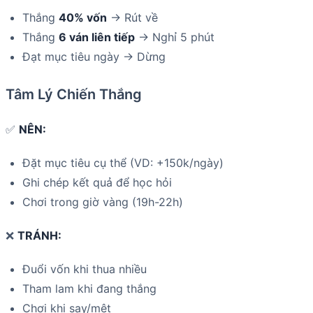
Thắng
40% vốn
→ Rút về
Thắng
6 ván liên tiếp
→ Nghỉ 5 phút
Đạt mục tiêu ngày → Dừng
Tâm Lý Chiến Thắng
✅
NÊN:
Đặt mục tiêu cụ thể (VD: +150k/ngày)
Ghi chép kết quả để học hỏi
Chơi trong giờ vàng (19h-22h)
❌
TRÁNH:
Đuổi vốn khi thua nhiều
Tham lam khi đang thắng
Chơi khi say/mệt