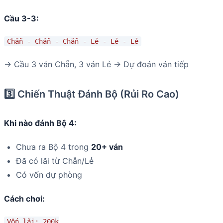
Cầu 3-3:
→ Cầu 3 ván Chẵn, 3 ván Lẻ → Dự đoán ván tiếp
3️⃣ Chiến Thuật Đánh Bộ (Rủi Ro Cao)
Khi nào đánh Bộ 4:
Chưa ra Bộ 4 trong
20+ ván
Đã có lãi từ Chẵn/Lẻ
Có vốn dự phòng
Cách chơi:
Vốn lãi: 200k
