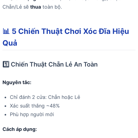
Chẵn/Lẻ sẽ
thua
toàn bộ.
📊 5 Chiến Thuật Chơi Xóc Đĩa Hiệu
Quả
1️⃣ Chiến Thuật Chẵn Lẻ An Toàn
Nguyên tắc:
Chỉ đánh 2 cửa: Chẵn hoặc Lẻ
Xác suất thắng ~48%
Phù hợp người mới
Cách áp dụng: