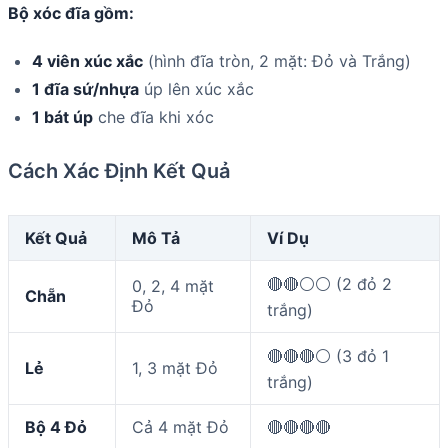
Bộ xóc đĩa gồm:
4 viên xúc xắc
(hình đĩa tròn, 2 mặt: Đỏ và Trắng)
1 đĩa sứ/nhựa
úp lên xúc xắc
1 bát úp
che đĩa khi xóc
Cách Xác Định Kết Quả
Kết Quả
Mô Tả
Ví Dụ
🔴🔴⚪⚪ (2 đỏ 2
0, 2, 4 mặt
Chẵn
Đỏ
trắng)
🔴🔴🔴⚪ (3 đỏ 1
Lẻ
1, 3 mặt Đỏ
trắng)
Bộ 4 Đỏ
Cả 4 mặt Đỏ
🔴🔴🔴🔴